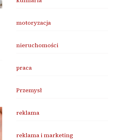
kulinaria
motoryzacja
nieruchomości
praca
Przemysł
reklama
reklama i marketing