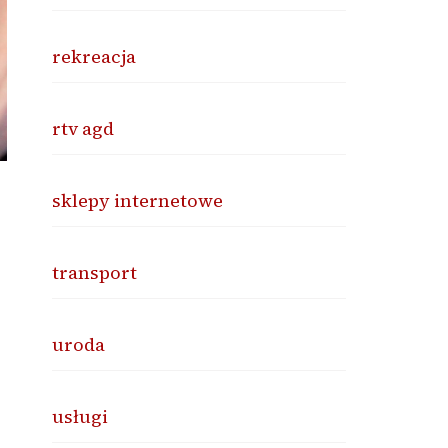
rekreacja
rtv agd
sklepy internetowe
transport
uroda
usługi