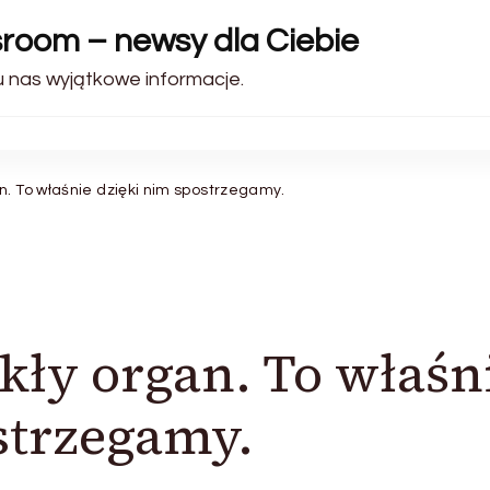
sroom – newsy dla Ciebie
 u nas wyjątkowe informacje.
n. To właśnie dzięki nim spostrzegamy.
kły organ. To właśn
strzegamy.