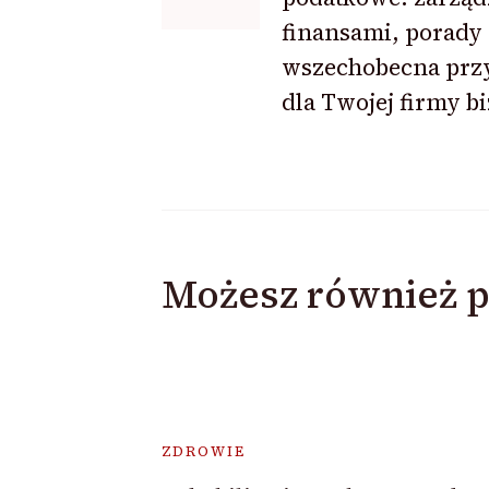
finansami, porady
wszechobecna prz
dla Twojej firmy b
Możesz również p
ZDROWIE