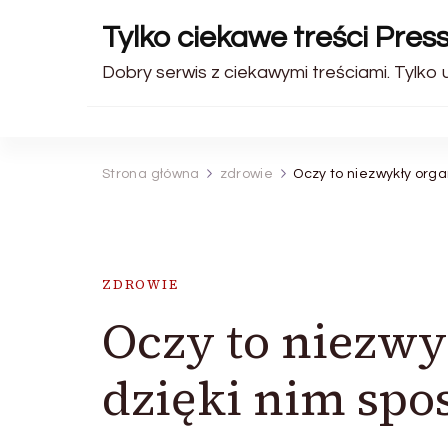
Tylko ciekawe treści Pres
Dobry serwis z ciekawymi treściami. Tylko
Strona główna
zdrowie
Oczy to niezwykły orga
ZDROWIE
Oczy to niezwy
dzięki nim spo