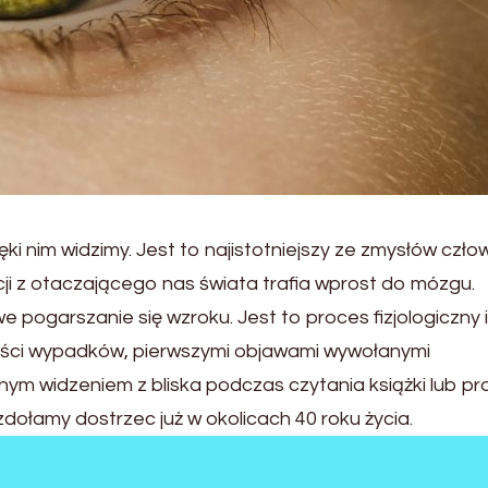
ki nim widzimy. Jest to najistotniejszy ze zmysłów czło
i z otaczającego nas świata trafia wprost do mózgu.
 pogarszanie się wzroku. Jest to proces fizjologiczny i
zości wypadków, pierwszymi objawami wywołanymi
ym widzeniem z bliska podczas czytania książki lub pr
ołamy dostrzec już w okolicach 40 roku życia.