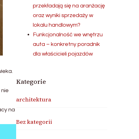
przekładają się na aranżację
oraz wyniki sprzedaży w
lokalu handlowym?
Funkcjonalność we wnętrzu
auta – konkretny poradnik
dla właścicieli pojazdów
wieka.
Kategorie
 nie
architektura
acy na
Bez kategorii