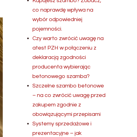
Kupujesz szambo? Zobacz,
co naprawdę wpływa na
wybór odpowiedniej
pojemności.
Czy warto zwrócić uwagę na
atest PZH w połączeniu z
deklaracją zgodności
producenta wybierając
betonowego szamba?
Szczelne szambo betonowe
– na co zwrócić uwagę przed
zakupem zgodnie z
obowiązującymi przepisami
Systemy sprzedażowe i
prezentacyjne – jak