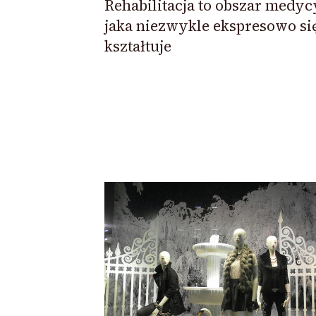
Rehabilitacja to obszar medyc
jaka niezwykle ekspresowo si
kształtuje