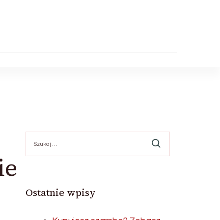
Szukaj:
ie
Ostatnie wpisy