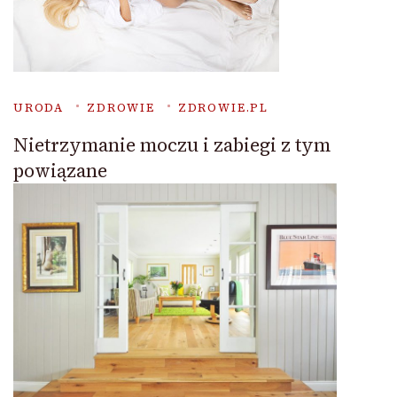
URODA
ZDROWIE
ZDROWIE.PL
Nietrzymanie moczu i zabiegi z tym
powiązane