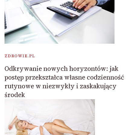
ZDROWIE.PL
Odkrywanie nowych horyzontów: jak
postęp przekształca własne codzienność
rutynowe w niezwykły i zaskakujący
środek