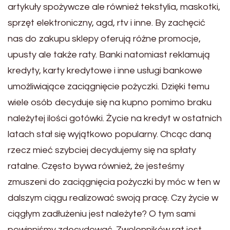
artykuły spożywcze ale również tekstylia, maskotki,
sprzęt elektroniczny, agd, rtv i inne. By zachęcić
nas do zakupu sklepy oferują różne promocje,
upusty ale także raty. Banki natomiast reklamują
kredyty, karty kredytowe i inne usługi bankowe
umożliwiające zaciągnięcie pożyczki. Dzięki temu
wiele osób decyduje się na kupno pomimo braku
należytej ilości gotówki. Życie na kredyt w ostatnich
latach stał się wyjątkowo popularny. Chcąc daną
rzecz mieć szybciej decydujemy się na spłaty
ratalne. Często bywa również, że jesteśmy
zmuszeni do zaciągnięcia pożyczki by móc w ten w
dalszym ciągu realizować swoją pracę. Czy życie w
ciągłym zadłużeniu jest należyte? O tym sami
powinniśmy zdecydować. Zwolenników rat jest