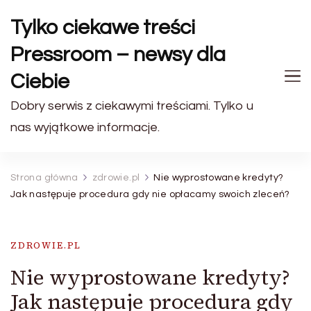
Tylko ciekawe treści
Pressroom – newsy dla
Ciebie
Dobry serwis z ciekawymi treściami. Tylko u
nas wyjątkowe informacje.
Strona główna
zdrowie.pl
Nie wyprostowane kredyty?
Jak następuje procedura gdy nie opłacamy swoich zleceń?
ZDROWIE.PL
Nie wyprostowane kredyty?
Jak następuje procedura gdy