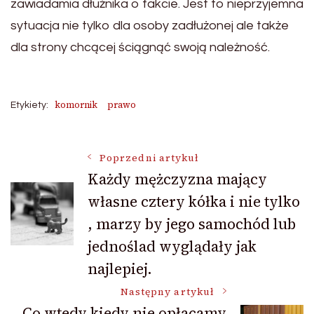
zawiadamia dłużnika o fakcie. Jest to nieprzyjemna
sytuacja nie tylko dla osoby zadłużonej ale także
dla strony chcącej ściągnąć swoją należność.
komornik
prawo
Etykiety:
Nawigacja
Poprzedni artykuł
Każdy mężczyzna mający
własne cztery kółka i nie tylko
wpisu
, marzy by jego samochód lub
jednoślad wyglądały jak
najlepiej.
Następny artykuł
Co wtedy kiedy nie opłacamy