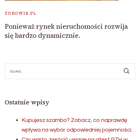
ZDROWIE.PL
Ponieważ rynek nieruchomości rozwija
się bardzo dynamicznie.
Szukaj:
Ostatnie wpisy
Kupujesz szambo? Zobacz, co naprawdę
wpływa na wybór odpowiedniej pojemności.
Czy warto zwrócić uwagę na atest PZH w