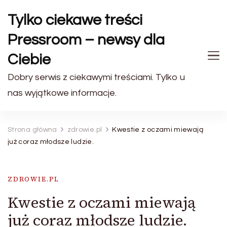
Tylko ciekawe treści
Pressroom – newsy dla
Ciebie
Dobry serwis z ciekawymi treściami. Tylko u
nas wyjątkowe informacje.
Strona główna
zdrowie.pl
Kwestie z oczami miewają
już coraz młodsze ludzie.
ZDROWIE.PL
Kwestie z oczami miewają
już coraz młodsze ludzie.