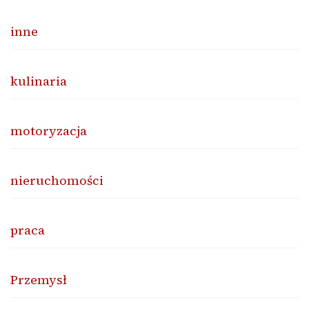
inne
kulinaria
motoryzacja
nieruchomości
praca
Przemysł