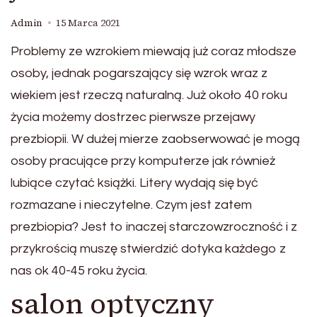
Admin
15 Marca 2021
Problemy ze wzrokiem miewają już coraz młodsze
osoby, jednak pogarszający się wzrok wraz z
wiekiem jest rzeczą naturalną. Już około 40 roku
życia możemy dostrzec pierwsze przejawy
prezbiopii. W dużej mierze zaobserwować je mogą
osoby pracujące przy komputerze jak również
lubiące czytać książki. Litery wydają się być
rozmazane i nieczytelne. Czym jest zatem
prezbiopia? Jest to inaczej starczowzroczność i z
przykrością muszę stwierdzić dotyka każdego z
nas ok 40-45 roku życia.
salon optyczny